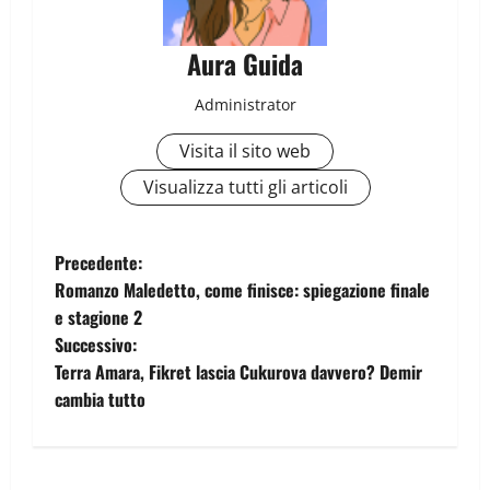
Aura Guida
Administrator
Visita il sito web
Visualizza tutti gli articoli
Precedente:
Romanzo Maledetto, come finisce: spiegazione finale
e stagione 2
Successivo:
Terra Amara, Fikret lascia Cukurova davvero? Demir
cambia tutto