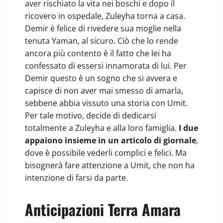
aver rischiato la vita nei boschi e dopo il
ricovero in ospedale, Zuleyha torna a casa.
Demir è felice di rivedere sua moglie nella
tenuta Yaman, al sicuro. Ciò che lo rende
ancora più contento è il fatto che lei ha
confessato di essersi innamorata di lui. Per
Demir questo è un sogno che si avvera e
capisce di non aver mai smesso di amarla,
sebbene abbia vissuto una storia con Umit.
Per tale motivo, decide di dedicarsi
totalmente a Zuleyha e alla loro famiglia.
I due
appaiono insieme in un articolo di giornale
,
dove è possibile vederli complici e felici. Ma
bisognerà fare attenzione a Umit, che non ha
intenzione di farsi da parte.
Anticipazioni Terra Amara