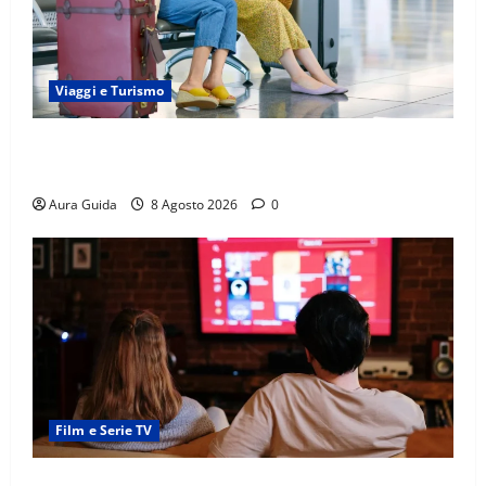
Viaggi e Turismo
Capitali Europee Low Cost: 7 Mete Economiche per
un Weekend Perfetto
Aura Guida
8 Agosto 2026
0
Film e Serie TV