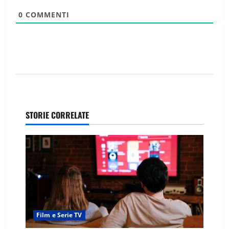
0
COMMENTI
STORIE CORRELATE
Film e Serie TV