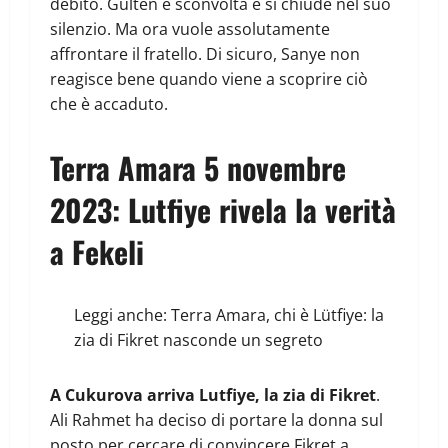
debito. Gulten è sconvolta e si chiude nel suo
silenzio. Ma ora vuole assolutamente
affrontare il fratello. Di sicuro, Sanye non
reagisce bene quando viene a scoprire ciò
che è accaduto.
Terra Amara 5 novembre
2023: Lutfiye rivela la verità
a Fekeli
Leggi anche:
Terra Amara, chi è Lütfiye: la
zia di Fikret nasconde un segreto
A Cukurova arriva Lutfiye, la zia di Fikret
.
Ali Rahmet ha deciso di portare la donna sul
posto per cercare di convincere Fikret a