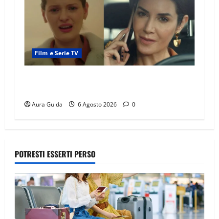
Film e Serie TV
Tutto per la mia famiglia, Suzan e Harika
povere: torneranno ricche? Spoiler
Aura Guida
6 Agosto 2026
0
POTRESTI ESSERTI PERSO