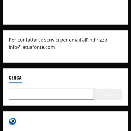
Pubblicità
Per contattarci: scrivici per email all'indirizzo
info@latuafonte.com
CERCA
Cerca