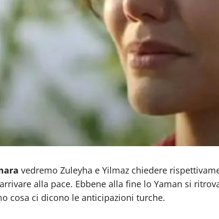
Amara
vedremo Zuleyha e Yilmaz chiedere rispettivamen
rivare alla pace. Ebbene alla fine lo Yaman si ritrova 
o cosa ci dicono le anticipazioni turche.