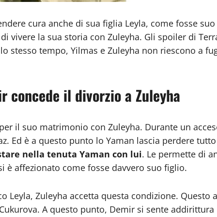
prendere cura anche di sua figlia Leyla, come fosse suo
 di vivere la sua storia con Zuleyha. Gli spoiler di T
Allo stesso tempo, Yilmas e Zuleyha non riescono a f
r concede il divorzio a Zuleyha
 per il suo matrimonio con Zuleyha. Durante un acces
z. Ed è a questo punto lo Yaman lascia perdere tutto 
stare nella tenuta Yaman con lui
. Le permette di an
si è affezionato come fosse davvero suo figlio.
nco Leyla, Zuleyha accetta questa condizione. Questo a
kurova. A questo punto, Demir si sente addirittura p