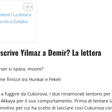
Demir? La lettera
orzio a Zuleyha
 scrive Yilmaz a Demir? La lettera
dnan si spara, muore?
me finisce tra Hunkar e Fekeli
a fuggire da Cukorova. I due innamorati tentono per 
re Akkaya per il suo comportamento. Prima di tentare l
il motivo per cui ha scelto di lasciare così Cukurova c