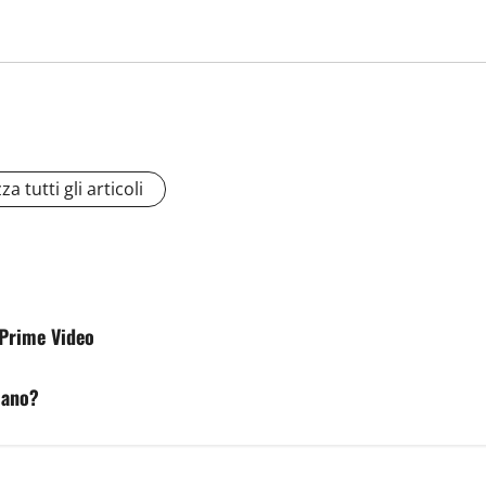
za tutti gli articoli
 Prime Video
iano?