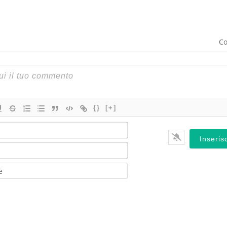
Co
{}
[+]
Nome*
Email*
Website