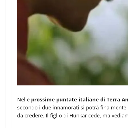
Nelle
prossime puntate italiane di Terra 
secondo i due innamorati si potrà finalmente ar
da credere. Il figlio di Hunkar cede, ma vediam