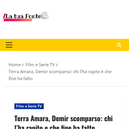
Home
Film e Serie TV
Terra Amara, Demir scomparso: chi l’ha rapito e che
fine ha fatto
Film e Serie TV
Terra Amara, Demir scomparso: chi
l’ha rapito e che fine ha fatto