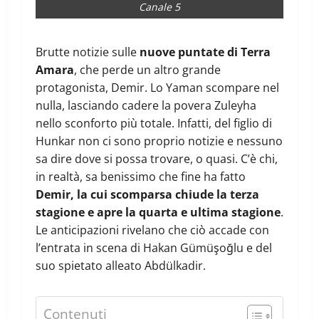
Canale 5
Brutte notizie sulle
nuove puntate di Terra
Amara
, che perde un altro grande
protagonista, Demir. Lo Yaman scompare nel
nulla, lasciando cadere la povera Zuleyha
nello sconforto più totale. Infatti, del figlio di
Hunkar non ci sono proprio notizie e nessuno
sa dire dove si possa trovare, o quasi. C’è chi,
in realtà, sa benissimo che fine ha fatto
Demir, la cui scomparsa chiude la terza
stagione e apre la quarta e ultima stagione
.
Le anticipazioni rivelano che ciò accade con
l’entrata in scena di Hakan Gümüşoğlu e del
suo spietato alleato Abdülkadir.
Contenuti