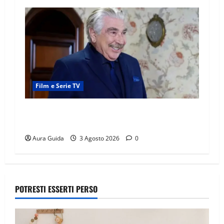
Film e Serie TV
Forbidden Fruit, chi è Hasan Ali e cosa vuole
davvero: anticipazioni
Aura Guida
3 Agosto 2026
0
POTRESTI ESSERTI PERSO