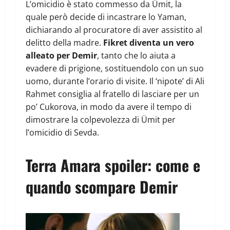
L’omicidio è stato commesso da Ümit, la
quale però decide di incastrare lo Yaman,
dichiarando al procuratore di aver assistito al
delitto della madre.
Fikret diventa un vero
alleato per Demir
, tanto che lo aiuta a
evadere di prigione, sostituendolo con un suo
uomo, durante l’orario di visite. Il ‘nipote’ di Ali
Rahmet consiglia al fratello di lasciare per un
po’ Cukorova, in modo da avere il tempo di
dimostrare la colpevolezza di Ümit per
l’omicidio di Sevda.
Terra Amara spoiler: come e
quando scompare Demir