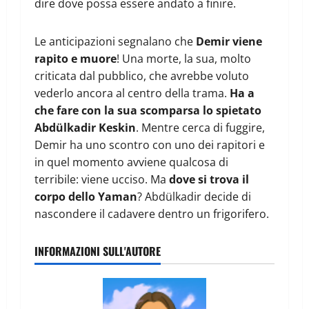
dire dove possa essere andato a finire.
Le anticipazioni segnalano che
Demir viene
rapito e muore
! Una morte, la sua, molto
criticata dal pubblico, che avrebbe voluto
vederlo ancora al centro della trama.
Ha a
che fare con la sua scomparsa lo spietato
Abdülkadir Keskin
. Mentre cerca di fuggire,
Demir ha uno scontro con uno dei rapitori e
in quel momento avviene qualcosa di
terribile: viene ucciso. Ma
dove si trova il
corpo dello Yaman
? Abdülkadir decide di
nascondere il cadavere dentro un frigorifero.
INFORMAZIONI SULL'AUTORE