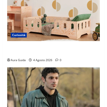
Curiosità
Materasso per letto a castello: come scegliere quello
giusto per il massimo comfort?
Aura Guida
4 Agosto 2026
0