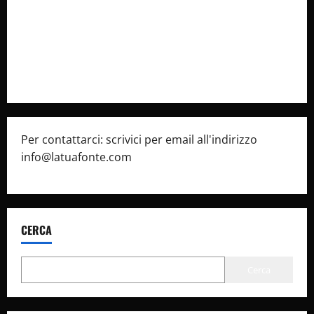
Cookie Policy
Privacy Policy
Pubblicità
Per contattarci: scrivici per email all'indirizzo
info@latuafonte.com
CERCA
Cerca