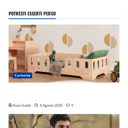
POTRESTI ESSERTI PERSO
Curiosità
Materasso per letto a castello: come scegliere quello
giusto per il massimo comfort?
Aura Guida
4 Agosto 2026
0