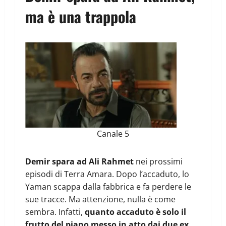
ma è una trappola
Canale 5
Demir spara ad Ali Rahmet
nei prossimi
episodi di Terra Amara. Dopo l’accaduto, lo
Yaman scappa dalla fabbrica e fa perdere le
sue tracce. Ma attenzione, nulla è come
sembra. Infatti,
quanto accaduto è solo il
frutto del piano messo in atto dai due ex