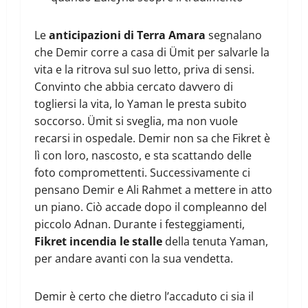
Le
anticipazioni di Terra Amara
segnalano
che Demir corre a casa di Ümit per salvarle la
vita e la ritrova sul suo letto, priva di sensi.
Convinto che abbia cercato davvero di
togliersi la vita, lo Yaman le presta subito
soccorso. Ümit si sveglia, ma non vuole
recarsi in ospedale. Demir non sa che Fikret è
lì con loro, nascosto, e sta scattando delle
foto compromettenti. Successivamente ci
pensano Demir e Ali Rahmet a mettere in atto
un piano. Ciò accade dopo il compleanno del
piccolo Adnan. Durante i festeggiamenti,
Fikret incendia le stalle
della tenuta Yaman,
per andare avanti con la sua vendetta.
Demir è certo che dietro l’accaduto ci sia il