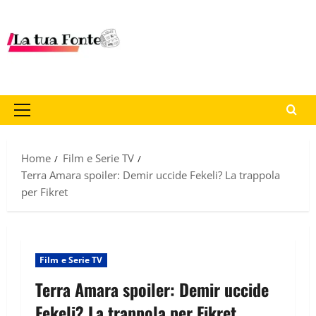
Home
Film e Serie TV
Terra Amara spoiler: Demir uccide Fekeli? La trappola
per Fikret
Film e Serie TV
Terra Amara spoiler: Demir uccide
Fekeli? La trappola per Fikret