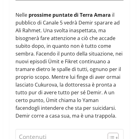
Nelle
prossime puntate di Terra Amara
il
pubblico di Canale 5 vedrà Demir sparare ad
Ali Rahmet. Una svolta inaspettata, ma
bisognerà fare attenzione a ciò che accade
subito dopo, in quanto non è tutto come
sembra. Facendo il punto della situazione, nei
nuovi episodi Ümit e Fikret continuano a
tramare dietro le spalle di tutti, ognuno per il
proprio scopo. Mentre lui finge di aver ormai
lasciato Cukurova, la dottoressa è pronta a
tutto pur di avere tutto per sé Demir. A un
certo punto, Ümit chiama lo Yaman
facendogli intendere che sta per suicidarsi.
Demir corre a casa sua, ma è una trappola.
Contenuti