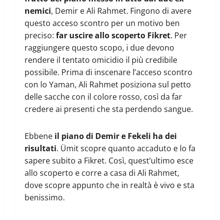
nemici
, Demir e Ali Rahmet. Fingono di avere
questo acceso scontro per un motivo ben
preciso:
far uscire allo scoperto Fikret
. Per
raggiungere questo scopo, i due devono
rendere il tentato omicidio il più credibile
possibile. Prima di inscenare l’acceso scontro
con lo Yaman, Ali Rahmet posiziona sul petto
delle sacche con il colore rosso, così da far
credere ai presenti che sta perdendo sangue.
Ebbene
il piano di Demir e Fekeli ha dei
risultati
. Ümit scopre quanto accaduto e lo fa
sapere subito a Fikret. Così, quest’ultimo esce
allo scoperto e corre a casa di Ali Rahmet,
dove scopre appunto che in realtà è vivo e sta
benissimo.