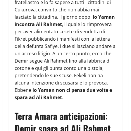
fratellastro e lo fa sapere a tutti i cittadini di
Cukurova, convinto che non abbia mai
lasciato la cittadina. Il giorno dopo,
lo Yaman
incontra Ali Rahmet
, il quale lo rimprovera
per aver alimentato la sete di vendetta di
Fikret pubblicando i manifesti con la lettera
della defunta Safiye. I due si lasciano andare a
un acceso litigio. A un certo punto, ecco che
Demir segue Ali Rahmet fino alla fabbrica di
cotone e qui gli punta conto una pistola,
pretendendo le sue scuse. Fekeli non ha
alcuna intenzione di scusarsi e lo provoca.
Ebbene
lo Yaman non ci pensa due volte e
spara ad Ali Rahmet
.
Terra Amara anticipazioni:
Demir spara ad Ali Rahmet,