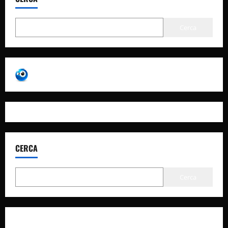
Cerca
CERCA
Cerca