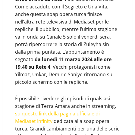
Come accaduto con Il Segreto e Una Vita,
anche questa soap opera turca finisce
nell’altra rete televisiva di Mediaset per le
repliche. Il pubblico, mentre l’ultima stagione
va in onda su Canale 5 solo il venerdì sera,
potrà ripercorrere la storia di Zuleyha sin
dalla prima puntata. L’appuntamento è
segnato
da lunedì 11 marzo 2024 alle ore
19.40 su Rete 4
. Vecchi protagonisti come
Yilmaz, Unkar, Demir e Saniye ritornano sul
piccolo schermo con le repliche.
È possibile rivedere gli episodi di qualsiasi
stagione di Terra Amara anche in streaming,
su questo link della pagina ufficiale di
Mediaset Infinity
dedicata alla soap opera
turca. Grandi cambiamenti per una delle serie