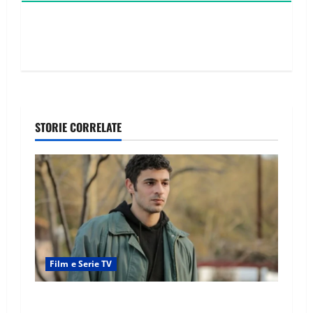
STORIE CORRELATE
Film e Serie TV
Tutto per la mia famiglia, Kadir arrestato: esce