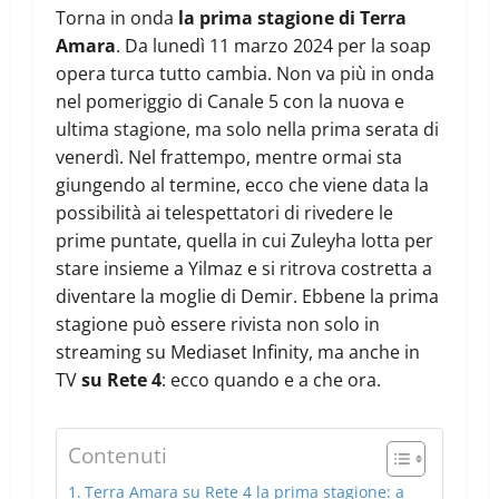
Torna in onda
la prima stagione di Terra
Amara
. Da lunedì 11 marzo 2024 per la soap
opera turca tutto cambia. Non va più in onda
nel pomeriggio di Canale 5 con la nuova e
ultima stagione, ma solo nella prima serata di
venerdì. Nel frattempo, mentre ormai sta
giungendo al termine, ecco che viene data la
possibilità ai telespettatori di rivedere le
prime puntate, quella in cui Zuleyha lotta per
stare insieme a Yilmaz e si ritrova costretta a
diventare la moglie di Demir. Ebbene la prima
stagione può essere rivista non solo in
streaming su Mediaset Infinity, ma anche in
TV
su Rete 4
: ecco quando e a che ora.
Contenuti
Terra Amara su Rete 4 la prima stagione: a