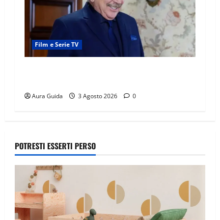
Film e Serie TV
Forbidden Fruit, chi è Hasan Ali e cosa vuole
davvero: anticipazioni
Aura Guida
3 Agosto 2026
0
POTRESTI ESSERTI PERSO