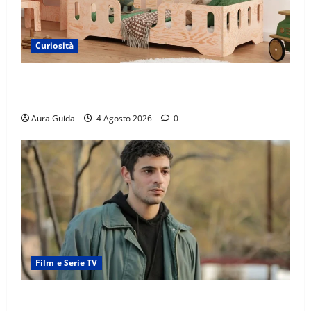
Curiosità
Materasso per letto a castello: come scegliere quello
giusto per il massimo comfort?
Aura Guida
4 Agosto 2026
0
Film e Serie TV
Tutto per la mia famiglia, Kadir arrestato: esce di