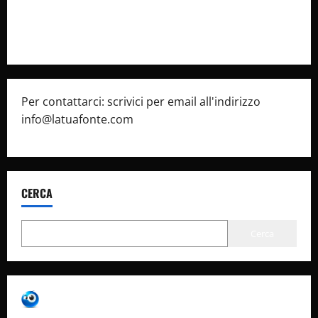
Pubblicità
Per contattarci: scrivici per email all'indirizzo
info@latuafonte.com
CERCA
Cerca