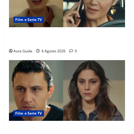
Film e Serie TV
Tutto per la mia famiglia, Suzan e Harika povere:
torneranno ricche? Spoiler
Aura Guida
6 Agosto 2026
0
Film e Serie TV
Far Away anticipazioni: Sahin torna libero, ma la