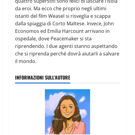
quattro superstiti sono felici di lasciare l’isola
da eroi. Ma ecco che proprio negli ultimi
istanti del film Weasel si risveglia e scappa
dalla spiaggia di Corto Maltese. Invece, John
Economos ed Emilia Harcount arrivano in
ospedale, dove Peacemaker si sta
riprendendo. I due agenti stanno aspettando
che si riprenda perché dovrà aiutarli a salvare
il mondo.
INFORMAZIONI SULL'AUTORE