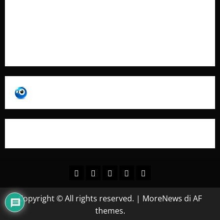
Pubblicità
Collabora con Noi – Promuovi il Tuo Brand su
latuafonte.com
Copyright © All rights reserved.
|
MoreNews
di AF
themes.