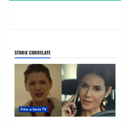
STORIE CORRELATE
Film e Serie TV
Tutto per la mia famiglia, Suzan e Harika