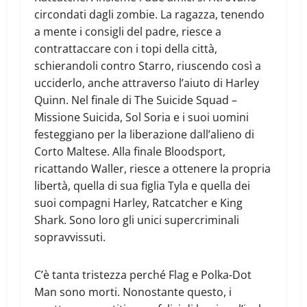
circondati dagli zombie. La ragazza, tenendo
a mente i consigli del padre, riesce a
contrattaccare con i topi della città,
schierandoli contro Starro, riuscendo così a
ucciderlo, anche attraverso l’aiuto di Harley
Quinn. Nel finale di The Suicide Squad –
Missione Suicida, Sol Soria e i suoi uomini
festeggiano per la liberazione dall’alieno di
Corto Maltese. Alla finale Bloodsport,
ricattando Waller, riesce a ottenere la propria
libertà, quella di sua figlia Tyla e quella dei
suoi compagni Harley, Ratcatcher e King
Shark. Sono loro gli unici supercriminali
sopravvissuti.
C’è tanta tristezza perché Flag e Polka-Dot
Man sono morti. Nonostante questo, i