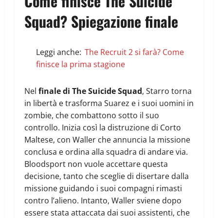
Come finisce The Suicide
Squad? Spiegazione finale
Leggi anche:
The Recruit 2 si farà? Come
finisce la prima stagione
Nel
finale di The Suicide Squad
, Starro torna
in libertà e trasforma Suarez e i suoi uomini in
zombie, che combattono sotto il suo
controllo. Inizia così la distruzione di Corto
Maltese, con Waller che annuncia la missione
conclusa e ordina alla squadra di andare via.
Bloodsport non vuole accettare questa
decisione, tanto che sceglie di disertare dalla
missione guidando i suoi compagni rimasti
contro l’alieno. Intanto, Waller sviene dopo
essere stata attaccata dai suoi assistenti, che