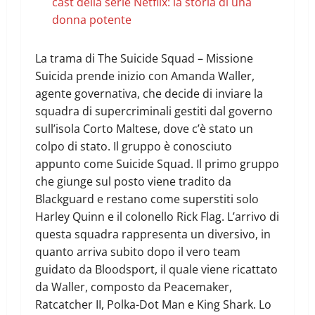
cast della serie Netflix: la storia di una
donna potente
La trama di The Suicide Squad – Missione
Suicida prende inizio con Amanda Waller,
agente governativa, che decide di inviare la
squadra di supercriminali gestiti dal governo
sull’isola Corto Maltese, dove c’è stato un
colpo di stato. Il gruppo è conosciuto
appunto come Suicide Squad. Il primo gruppo
che giunge sul posto viene tradito da
Blackguard e restano come superstiti solo
Harley Quinn e il colonello Rick Flag. L’arrivo di
questa squadra rappresenta un diversivo, in
quanto arriva subito dopo il vero team
guidato da Bloodsport, il quale viene ricattato
da Waller, composto da Peacemaker,
Ratcatcher II, Polka-Dot Man e King Shark. Lo