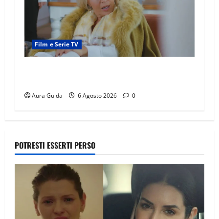
Film e Serie TV
Chi è Feride in Forbidden Fruit? La madre di
Çağatay e la rivalità con Asuman
Aura Guida
6 Agosto 2026
0
POTRESTI ESSERTI PERSO