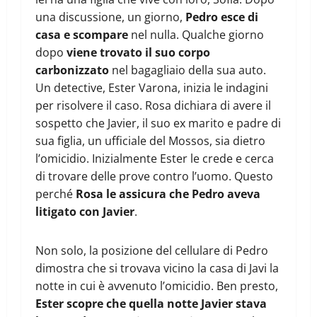
una discussione, un giorno,
Pedro esce di
casa e scompare
nel nulla. Qualche giorno
dopo
viene trovato il suo corpo
carbonizzato
nel bagagliaio della sua auto.
Un detective, Ester Varona, inizia le indagini
per risolvere il caso. Rosa dichiara di avere il
sospetto che Javier, il suo ex marito e padre di
sua figlia, un ufficiale del Mossos, sia dietro
l’omicidio. Inizialmente Ester le crede e cerca
di trovare delle prove contro l’uomo. Questo
perché
Rosa le assicura che Pedro aveva
litigato con Javier
.
Non solo, la posizione del cellulare di Pedro
dimostra che si trovava vicino la casa di Javi la
notte in cui è avvenuto l’omicidio. Ben presto,
Ester scopre che quella notte Javier stava