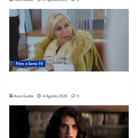
Film e Serie TV
Chi è Feride in Forbidden Fruit? La madre di Çağatay
e la rivalità con Asuman
Aura Guida
6 Agosto 2026
0