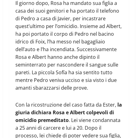
Il giorno dopo, Rosa ha mandato sua figlia a
casa dei suoi genitori e ha portato il telefono
di Pedro a casa di Javier, per incastrare
quest’ultimo per l’omicidio. Insieme ad Albert,
ha poi portato il corpo di Pedro nel bacino
idrico di Foix, l’ha messo nel bagagliaio
dell’auto e l’ha incendiata. Successivamente
Rosa e Albert hanno anche dipinto il
seminterrato per nascondere il sangue sulle
pareti. La piccola Sofía ha sia sentito tutto
mentre Pedro veniva ucciso e sia visto i due
amanti sbarazzarsi delle prove.
Con la ricostruzione del caso fatta da Ester,
la
giuria dichiara Rosa e Albert colpevoli di
omicidio premeditato
. Lei viene condannata
a 25 anni di carcere e lui a 20. Dopo il
processo, lei chiede di poter vedere sua figlia,