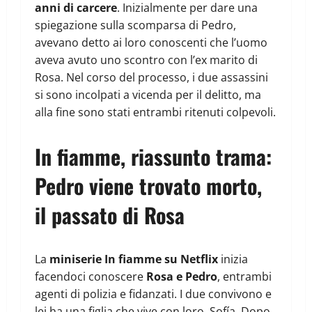
anni di carcere
. Inizialmente per dare una
spiegazione sulla scomparsa di Pedro,
avevano detto ai loro conoscenti che l’uomo
aveva avuto uno scontro con l’ex marito di
Rosa. Nel corso del processo, i due assassini
si sono incolpati a vicenda per il delitto, ma
alla fine sono stati entrambi ritenuti colpevoli.
In fiamme, riassunto trama:
Pedro viene trovato morto,
il passato di Rosa
La
miniserie In fiamme su Netflix
inizia
facendoci conoscere
Rosa e Pedro
, entrambi
agenti di polizia e fidanzati. I due convivono e
lei ha una figlia che vive con loro, Sofía. Dopo