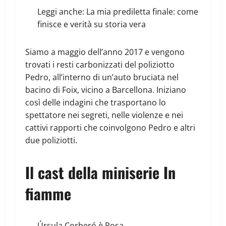
Leggi anche:
La mia prediletta finale: come
finisce e verità su storia vera
Siamo a maggio dell’anno 2017 e vengono
trovati i resti carbonizzati del poliziotto
Pedro, all’interno di un’auto bruciata nel
bacino di Foix, vicino a Barcellona. Iniziano
così delle indagini che trasportano lo
spettatore nei segreti, nelle violenze e nei
cattivi rapporti che coinvolgono Pedro e altri
due poliziotti.
Il cast della miniserie In
fiamme
Úrsula Corberó è Rosa