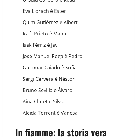
Eva Llorach è Ester
Quim Gutiérrez è Albert
Raúl Prieto è Manu
Isak Férriz è Javi
José Manuel Poga è Pedro
Guiomar Caiado è Sofía
Sergi Cervera è Néstor
Bruno Sevilla è Álvaro
Aina Clotet è Silvia
Aleida Torrent è Vanesa
In fiamme: la storia vera