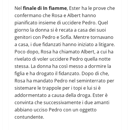
Nel
finale di In fiamme
, Ester ha le prove che
confermano che Rosa e Albert hanno
pianificato insieme di uccidere Pedro. Quel
giorno la donna si è recata a casa dei suoi
genitori con Pedro e Sofía. Mentre tornavano
a casa, i due fidanzati hanno iniziato a litigare.
Poco dopo, Rosa ha chiamato Albert, a cui ha
rivelato di voler uccidere Pedro quella notte
stessa. La donna ha così messo a dormire la
figlia e ha drogato il fidanzato. Dopo di che,
Rosa ha mandato Pedro nel seminterrato per
sistemare le trappole per i topi e lui si è
addormentato a causa della droga. Ester è
convinta che successivamente i due amanti
abbiano ucciso Pedro con un oggetto
contundente.