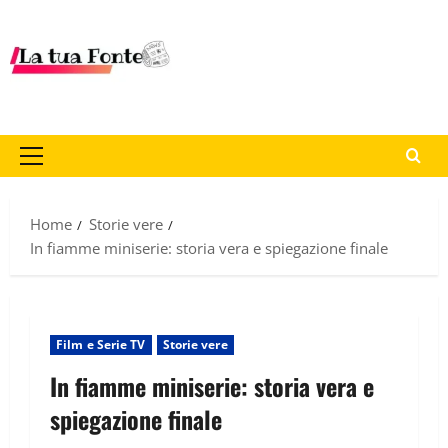
Home
Storie vere
In fiamme miniserie: storia vera e spiegazione finale
Film e Serie TV
Storie vere
In fiamme miniserie: storia vera e
spiegazione finale