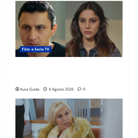
Film e Serie TV
Far Away anticipazioni: Sahin torna libero, ma
la scoperta su Zerrin fa scattare la furia contro
la madre
Aura Guida
6 Agosto 2026
0