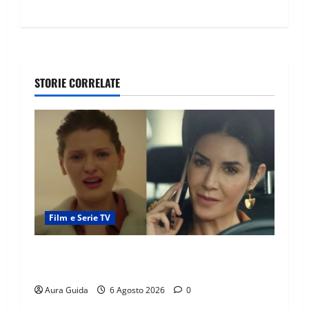
STORIE CORRELATE
Film e Serie TV
Tutto per la mia famiglia, Suzan e Harika
povere: torneranno ricche? Spoiler
Aura Guida
6 Agosto 2026
0