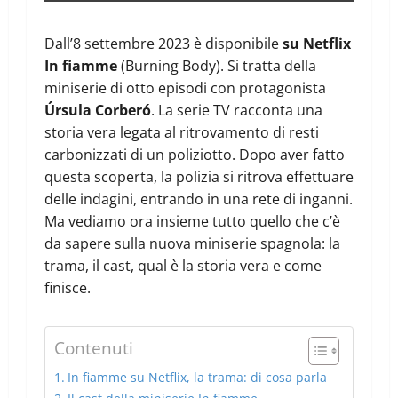
Dall’8 settembre 2023 è disponibile
su Netflix
In fiamme
(Burning Body). Si tratta della
miniserie di otto episodi con protagonista
Úrsula Corberó
. La serie TV racconta una
storia vera legata al ritrovamento di resti
carbonizzati di un poliziotto. Dopo aver fatto
questa scoperta, la polizia si ritrova effettuare
delle indagini, entrando in una rete di inganni.
Ma vediamo ora insieme tutto quello che c’è
da sapere sulla nuova miniserie spagnola: la
trama, il cast, qual è la storia vera e come
finisce.
Contenuti
In fiamme su Netflix, la trama: di cosa parla