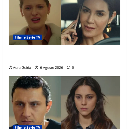
Film e Serie TV
Tutto per la mia famiglia, Suzan e Harika povere:
torneranno ricche? Spoiler
Aura Guida
6 Agosto 2026
0
Film e Serie TV