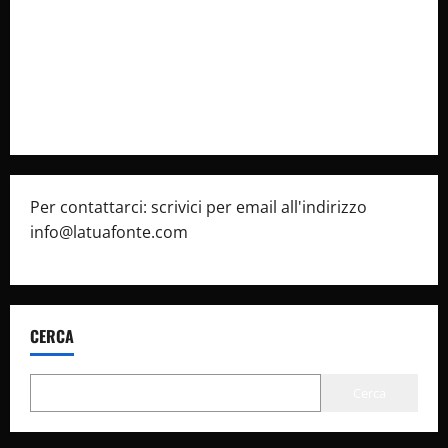
Cookie Policy
Privacy Policy
Pubblicità
Per contattarci: scrivici per email all'indirizzo
info@latuafonte.com
CERCA
Cerca