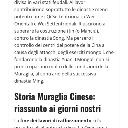
divisa in vari stati feudali. Ai lavori
contribuirono soprattutto le dinastie meno
potenti come i Qi Settentrionali, i Wei
Orientali e Wei Settentrionali. Riuscirono a
superare la costruzione i Jin (o Manciù),
contro la dinastia Song. Ma persero il
controllo dei centri del potere della Cina a
causa degli attacchi degli eserciti mongoli, che
fondarono la dinastia Yuan. I Mongoli non si
preoccuparono molto delle condizioni della
Muraglia, al contrario della successiva
dinastia Ming.
Storia Muraglia Cinese:
riassunto ai giorni nostri
La
fine dei lavori di rafforzamento
ci fu
quando salì al potere la dinastia Qing, con i