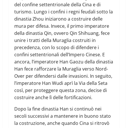
del confine settentrionale della Cina e di
turismo. Lungo i confini i regni feudali sotto la
dinastia Zhou iniziarono a costruire delle
mura per difesa. Invece, il primo imperatore
della dinastia Qin, ovvero Qin Shihuang, fece
unire i tratti della Muraglia costruiti in
precedenza, con lo scopo di difendere i
confini settentrionali dell’Impero Cinese. E
ancora, l’imperatore Han Gaozu della dinastia
Han fece rafforzare la Muraglia verso Nord-
Over per difendersi dalle invasioni. In seguito,
l’imperatore Han Wudi aprì la Via della Seta
così, per proteggere questa zona, decise di
costruire anche lì delle fortificazioni.
Dopo la fine dinastia Han si continuò nei
secoli successivi a mantenere in buono stato
la costruzione, anche quando Cina si ritrovò