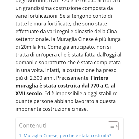
degli Autunni, tra il 770 e il 476 a.C. Si tratta di
un grandissima costruzione composta da
varie fortificazioni. Se si tengono conto di
tutte le mura fortificate, che sono state
effettuate da vari regni e dinastie della Cina
settentrionale, la Muraglia Cinese è più lunga
di 20mila km. Come già anticipato, non si
tratta di un’opera che è stata fatta dall’oggi al
domani e soprattutto che è stata completata
in una volta. Infatti, la costruzione ha preso
più di 2.300 anni. Precisamente,
l’intera
muraglia è stata costruita dal 770 a.C. al
XVII secolo
. Ed è impossibile a oggi stabilire
quante persone abbiano lavorato a questa
imponente costruzione cinese.
Contenuti
Muraglia Cinese, perché è stata costruita?