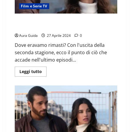
Film e Serie TV
Viola come il mare, finale prima stagione: lei e Demir
fratelli? Dove eravamo rimasti
Aura Guida
27 Aprile 2024
0
Dove eravamo rimasti? Con l'uscita della
seconda stagione, ecco il punto di ciò che
accade nell'ultimo episodi...
Leggi tutto