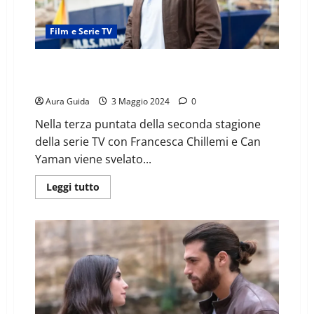
Film e Serie TV
Viola come il mare 2: chi è il padre biologico di
Francesco Demir
Aura Guida
3 Maggio 2024
0
Nella terza puntata della seconda stagione
della serie TV con Francesca Chillemi e Can
Yaman viene svelato...
Leggi tutto