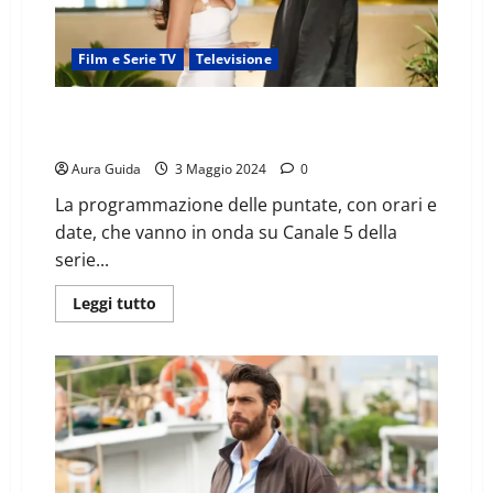
Film e Serie TV
Televisione
Viola come il mare 2: a che ora inizia e finisce,
repliche
Aura Guida
3 Maggio 2024
0
La programmazione delle puntate, con orari e
date, che vanno in onda su Canale 5 della
serie...
Leggi tutto