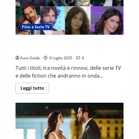
Film e Serie TV
Fiction e serie TV Mediaset 2025-2026: tutti i titoli
con volti molto amati
Aura Guida
9 Luglio 2025
0
Tutti i titoli, tra novità e rinnovi, delle serie TV
e delle fiction che andranno in onda...
Leggi tutto