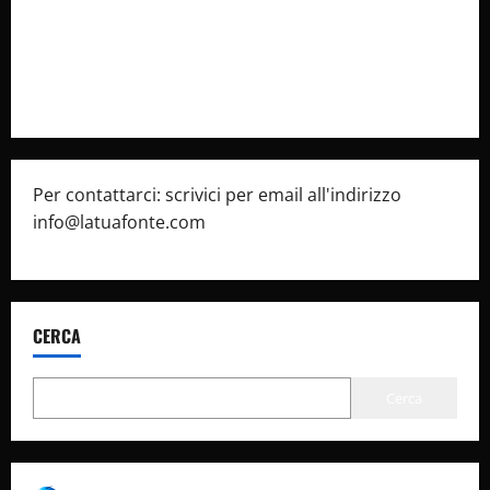
Privacy Policy
Pubblicità
Per contattarci: scrivici per email all'indirizzo
info@latuafonte.com
CERCA
Cerca