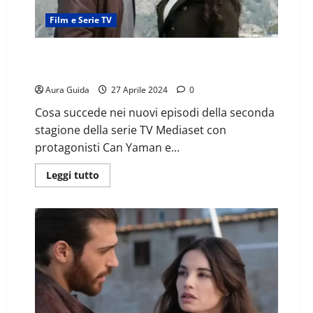
Film e Serie TV
Viola come il mare 2 anticipazioni: cosa accade a Viola
e Demir
Aura Guida
27 Aprile 2024
0
Cosa succede nei nuovi episodi della seconda
stagione della serie TV Mediaset con
protagonisti Can Yaman e...
Leggi tutto