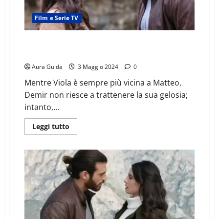
Film e Serie TV
Viola come il mare 2, anticipazioni 2° puntata: nuovi
casi e gelosie
Aura Guida
3 Maggio 2024
0
Mentre Viola è sempre più vicina a Matteo,
Demir non riesce a trattenere la sua gelosia;
intanto,...
Leggi tutto