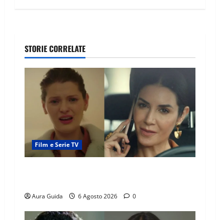
STORIE CORRELATE
Film e Serie TV
Tutto per la mia famiglia, Suzan e Harika
povere: torneranno ricche? Spoiler
Aura Guida
6 Agosto 2026
0