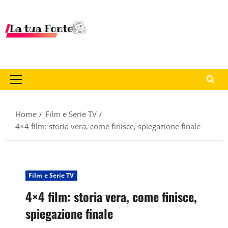
Home
Film e Serie TV
4×4 film: storia vera, come finisce, spiegazione finale
Film e Serie TV
4×4 film: storia vera, come finisce,
spiegazione finale