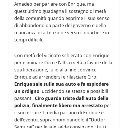
Amadeo per parlare con Enrique, ma
quest’ultimo guadagna il sostegno di metà
della comunità quando esprime il suo senso
di abbandono da parte del governo e della
mancanza di attenzione verso il quartiere in
tempi difficili.
Con metà del vicinato schierato con Enrique
per eliminare Ciro e l’altra metà a favore della
sua liberazione, Julio alla fine convince
Enrique ad arrendersi e rilasciare Ciro.
Enrique sale sulla sua auto e fa esplodere
un ordigno
, uccidendo se stesso e possibili
passanti.
Ciro guarda triste dall’auto della
polizia, finalmente libero ma arrestato
per
il suo errore. I media parlano di Enrique e
dell’evento, soprannominandolo il “Dottor
Samurai” per le sue salde convinzioni; tutti