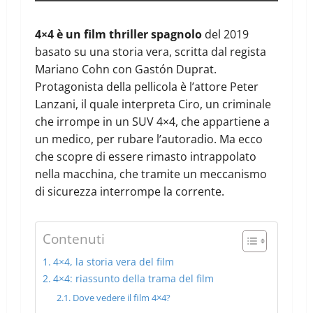
4×4 è un film thriller spagnolo
del 2019
basato su una storia vera, scritta dal regista
Mariano Cohn con Gastón Duprat.
Protagonista della pellicola è l’attore Peter
Lanzani, il quale interpreta Ciro, un criminale
che irrompe in un SUV 4×4, che appartiene a
un medico, per rubare l’autoradio. Ma ecco
che scopre di essere rimasto intrappolato
nella macchina, che tramite un meccanismo
di sicurezza interrompe la corrente.
Contenuti
4×4, la storia vera del film
4×4: riassunto della trama del film
Dove vedere il film 4×4?