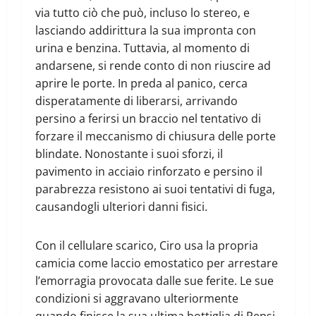
via tutto ciò che può, incluso lo stereo, e
lasciando addirittura la sua impronta con
urina e benzina. Tuttavia, al momento di
andarsene, si rende conto di non riuscire ad
aprire le porte. In preda al panico, cerca
disperatamente di liberarsi, arrivando
persino a ferirsi un braccio nel tentativo di
forzare il meccanismo di chiusura delle porte
blindate. Nonostante i suoi sforzi, il
pavimento in acciaio rinforzato e persino il
parabrezza resistono ai suoi tentativi di fuga,
causandogli ulteriori danni fisici.
Con il cellulare scarico, Ciro usa la propria
camicia come laccio emostatico per arrestare
l’emorragia provocata dalle sue ferite. Le sue
condizioni si aggravano ulteriormente
quando finisce la sua ultima bottiglia di Pepsi