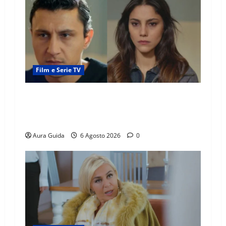
Film e Serie TV
Far Away anticipazioni: Sahin torna libero, ma
la scoperta su Zerrin fa scattare la furia contro
la madre
Aura Guida
6 Agosto 2026
0