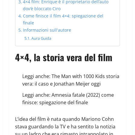
4×4 film: Enrique è il proprietario dell’auto
dov’è bloccato Ciro
Come finisce il film 4×4: spiegazione del
finale
Informazioni sull'autore
Aura Guida
4×4, la storia vera del film
Leggi anche:
The Man with 1000 Kids storia
vera: il caso e Jonathan Meijer oggi
Leggi anche:
Amnesia fatale (2022) come
finisce: spiegazione del finale
L’idea del film è nata quando Mariono Cohn
stava guardando la TV e ha sentito la notizia
su un ladro che era rimasto intrappolato in