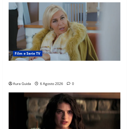
Film e Serie TV
Chi è Feride in Forbidden Fruit? La madre di Çağatay
e la rivalità con Asuman
Aura Guida
6 Agosto 2026
0