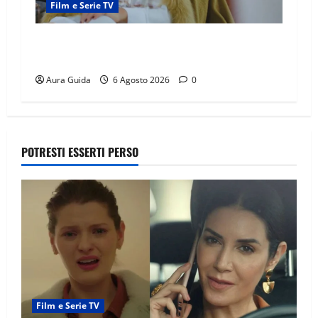
Film e Serie TV
Chi è Feride in Forbidden Fruit? La madre di
Çağatay e la rivalità con Asuman
Aura Guida
6 Agosto 2026
0
POTRESTI ESSERTI PERSO
Film e Serie TV