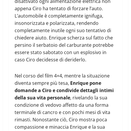
disattivato ogni alimentazione elettrica non
appena Ciro ha tentato di forzare l’auto.
L’automobile è completamente ignifuga,
insonorizzata e polarizzata, rendendo
completamente inutile ogni suo tentativo di
chiedere aiuto. Enrique scherza sul fatto che
persino il serbatoio del carburante potrebbe
essere stato sabotato con un esplosivo in
caso Ciro decidesse di deriderlo.
Nel corso del film 4×4, mentre la situazione
diventa sempre più tesa,
Enrique pone
domande a Ciro e condivide dettagli intimi
della sua vita personale
, rivelando la sua
condizione di vedovo affetto da una forma
terminale di cancro e con pochi mesi di vita
rimasti. Nonostante ciò, Ciro mostra poca
compassione e minaccia Enrique e la sua