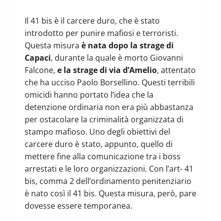
Il 41 bis è il carcere duro, che è stato
introdotto per punire mafiosi e terroristi.
Questa misura
è nata dopo la strage di
Capaci
, durante la quale è morto Giovanni
Falcone,
e la strage di via d’Amelio
, attentato
che ha ucciso Paolo Borsellino. Questi terribili
omicidi hanno portato l’idea che la
detenzione ordinaria non era più abbastanza
per ostacolare la criminalità organizzata di
stampo mafioso. Uno degli obiettivi del
carcere duro è stato, appunto, quello di
mettere fine alla comunicazione tra i boss
arrestati e le loro organizzazioni. Con l’art- 41
bis, comma 2 dell’ordinamento penitenziario
è nato così il 41 bis. Questa misura, però, pare
dovesse essere temporanea.