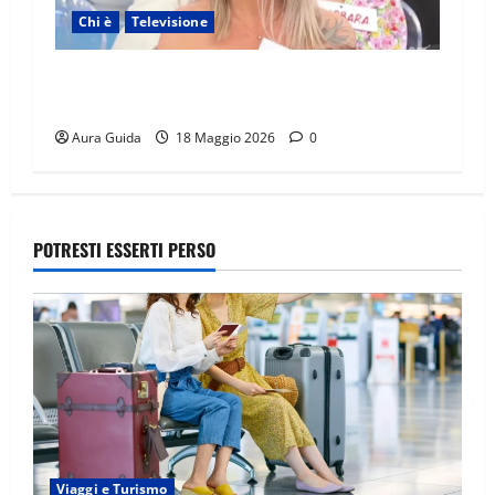
Chi è
Televisione
UeD 2026, chi è Luana: età, cognome, lavoro,
Instagram
Aura Guida
18 Maggio 2026
0
POTRESTI ESSERTI PERSO
Viaggi e Turismo