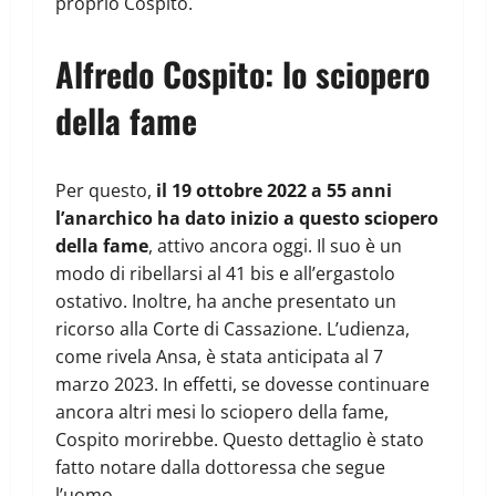
proprio Cospito.
Alfredo Cospito: lo sciopero
della fame
Per questo,
il 19 ottobre 2022 a 55 anni
l’anarchico ha dato inizio a questo sciopero
della fame
, attivo ancora oggi. Il suo è un
modo di ribellarsi al 41 bis e all’ergastolo
ostativo. Inoltre, ha anche presentato un
ricorso alla Corte di Cassazione. L’udienza,
come rivela Ansa, è stata anticipata al 7
marzo 2023. In effetti, se dovesse continuare
ancora altri mesi lo sciopero della fame,
Cospito morirebbe. Questo dettaglio è stato
fatto notare dalla dottoressa che segue
l’uomo.