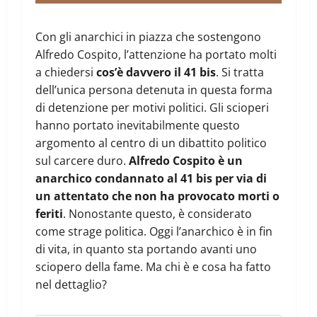
Con gli anarchici in piazza che sostengono
Alfredo Cospito, l’attenzione ha portato molti
a chiedersi
cos’è davvero il 41 bis
. Si tratta
dell’unica persona detenuta in questa forma
di detenzione per motivi politici. Gli scioperi
hanno portato inevitabilmente questo
argomento al centro di un dibattito politico
sul carcere duro.
Alfredo Cospito è un
anarchico condannato al 41 bis per via di
un attentato che non ha provocato morti o
feriti
. Nonostante questo, è considerato
come strage politica. Oggi l’anarchico è in fin
di vita, in quanto sta portando avanti uno
sciopero della fame. Ma chi è e cosa ha fatto
nel dettaglio?