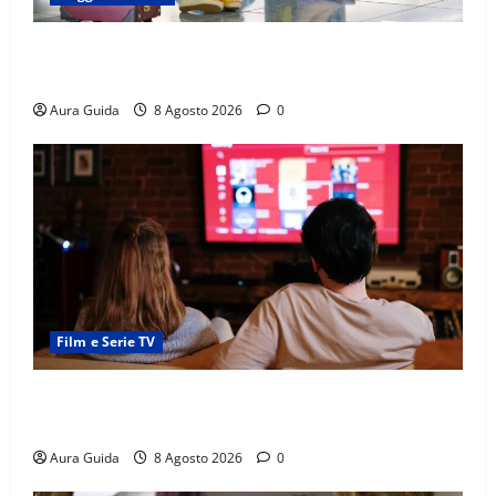
Capitali Europee Low Cost: 7 Mete Economiche per
un Weekend Perfetto
Aura Guida
8 Agosto 2026
0
Film e Serie TV
Serie Netflix consigliate: cosa guardare stasera
(Guida 2026)
Aura Guida
8 Agosto 2026
0