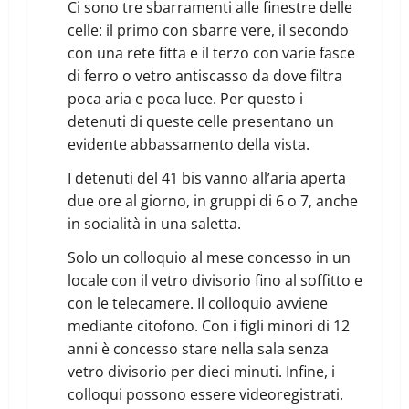
Ci sono tre sbarramenti alle finestre delle
celle: il primo con sbarre vere, il secondo
con una rete fitta e il terzo con varie fasce
di ferro o vetro antiscasso da dove filtra
poca aria e poca luce. Per questo i
detenuti di queste celle presentano un
evidente abbassamento della vista.
I detenuti del 41 bis vanno all’aria aperta
due ore al giorno, in gruppi di 6 o 7, anche
in socialità in una saletta.
Solo un colloquio al mese concesso in un
locale con il vetro divisorio fino al soffitto e
con le telecamere. Il colloquio avviene
mediante citofono. Con i figli minori di 12
anni è concesso stare nella sala senza
vetro divisorio per dieci minuti. Infine, i
colloqui possono essere videoregistrati.