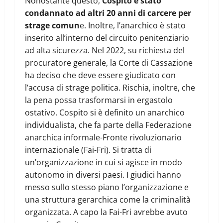
Nonostante questo,
Cospito è stato
condannato ad altri 20 anni di carcere per
strage comun
e. Inoltre, l’anarchico è stato
inserito all’interno del circuito penitenziario
ad alta sicurezza. Nel 2022, su richiesta del
procuratore generale, la Corte di Cassazione
ha deciso che deve essere giudicato con
l’accusa di strage politica. Rischia, inoltre, che
la pena possa trasformarsi in ergastolo
ostativo. Cospito si è definito un anarchico
individualista, che fa parte della Federazione
anarchica informale-Fronte rivoluzionario
internazionale (Fai-Fri). Si tratta di
un’organizzazione in cui si agisce in modo
autonomo in diversi paesi. I giudici hanno
messo sullo stesso piano l’organizzazione e
una struttura gerarchica come la criminalità
organizzata. A capo la Fai-Fri avrebbe avuto