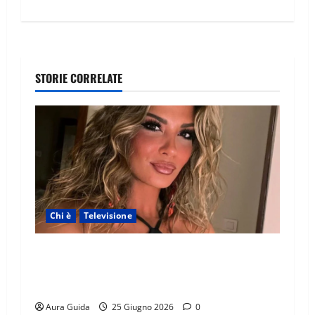
STORIE CORRELATE
Chi è
Televisione
Temptation Island 2026, chi è la single Giada:
cognome, Instagram, lavoro, storia con
Alessandra e Rosario
Aura Guida
25 Giugno 2026
0