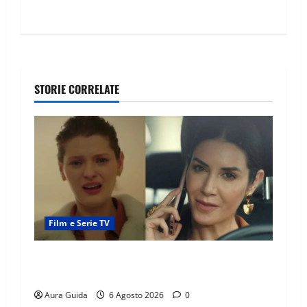
STORIE CORRELATE
Film e Serie TV
Tutto per la mia famiglia, Suzan e Harika
povere: torneranno ricche? Spoiler
Aura Guida
6 Agosto 2026
0