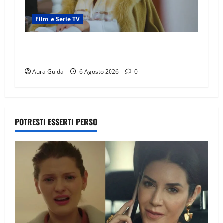
Film e Serie TV
Chi è Feride in Forbidden Fruit? La madre di
Çağatay e la rivalità con Asuman
Aura Guida
6 Agosto 2026
0
POTRESTI ESSERTI PERSO