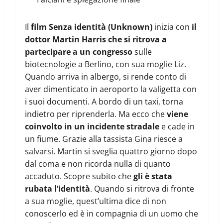
Il
film Senza identità (Unknown)
inizia con
il
dottor Martin Harris che si ritrova a
partecipare a un congresso
sulle
biotecnologie a Berlino, con sua moglie Liz.
Quando arriva in albergo, si rende conto di
aver dimenticato in aeroporto la valigetta con
i suoi documenti. A bordo di un taxi, torna
indietro per riprenderla. Ma ecco che
viene
coinvolto in un incidente stradale
e cade in
un fiume. Grazie alla tassista Gina riesce a
salvarsi. Martin si sveglia quattro giorno dopo
dal coma e non ricorda nulla di quanto
accaduto. Scopre subito che
gli è stata
rubata l’identità
. Quando si ritrova di fronte
a sua moglie, quest’ultima dice di non
conoscerlo ed è in compagnia di un uomo che