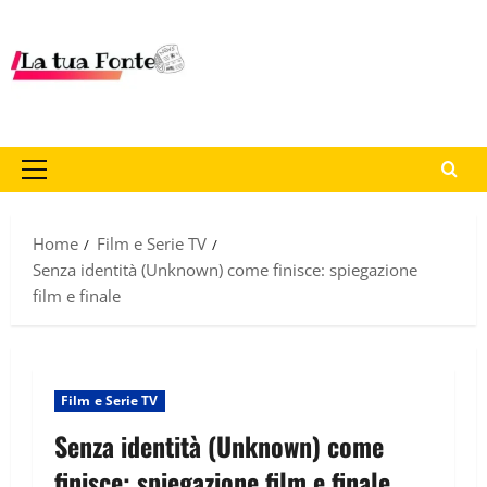
Home
Film e Serie TV
Senza identità (Unknown) come finisce: spiegazione
film e finale
Film e Serie TV
Senza identità (Unknown) come
finisce: spiegazione film e finale