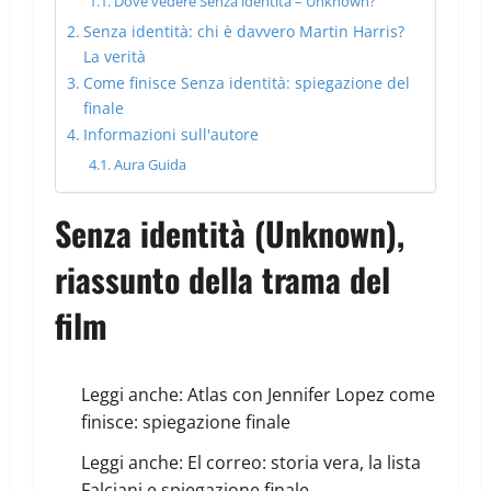
Dove vedere Senza identità – Unknown?
Senza identità: chi è davvero Martin Harris?
La verità
Come finisce Senza identità: spiegazione del
finale
Informazioni sull'autore
Aura Guida
Senza identità (Unknown),
riassunto della trama del
film
Leggi anche:
Atlas con Jennifer Lopez come
finisce: spiegazione finale
Leggi anche:
El correo: storia vera, la lista
Falciani e spiegazione finale