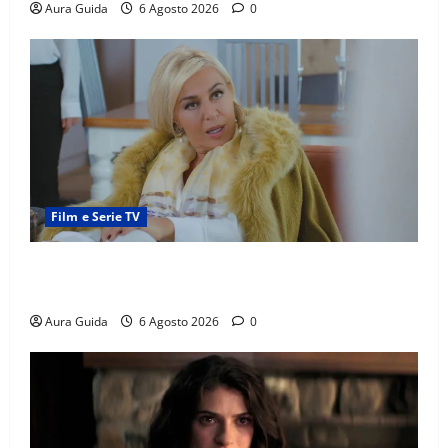
Aura Guida
6 Agosto 2026
0
Film e Serie TV
Chi è Feride in Forbidden Fruit? La madre di Çağatay
e la rivalità con Asuman
Aura Guida
6 Agosto 2026
0