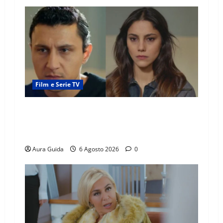
Film e Serie TV
Far Away anticipazioni: Sahin torna libero, ma
la scoperta su Zerrin fa scattare la furia contro
la madre
Aura Guida
6 Agosto 2026
0