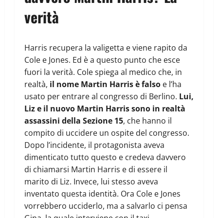
verità
Harris recupera la valigetta e viene rapito da
Cole e Jones. Ed è a questo punto che esce
fuori la verità. Cole spiega al medico che, in
realtà,
il nome Martin Harris è falso
e l’ha
usato per entrare al congresso di Berlino.
Lui,
Liz e il nuovo Martin Harris sono in realtà
assassini della Sezione 15
, che hanno il
compito di uccidere un ospite del congresso.
Dopo l’incidente, il protagonista aveva
dimenticato tutto questo e credeva davvero
di chiamarsi Martin Harris e di essere il
marito di Liz. Invece, lui stesso aveva
inventato questa identità. Ora Cole e Jones
vorrebbero ucciderlo, ma a salvarlo ci pensa
Gina, la quale interviene con il taxi.