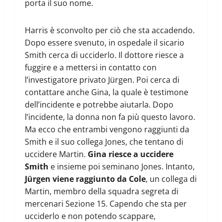
porta il suo nome.
Harris è sconvolto per ciò che sta accadendo.
Dopo essere svenuto, in ospedale il sicario
Smith cerca di ucciderlo. Il dottore riesce a
fuggire e a mettersi in contatto con
l’investigatore privato Jürgen. Poi cerca di
contattare anche Gina, la quale è testimone
dell’incidente e potrebbe aiutarla. Dopo
l’incidente, la donna non fa più questo lavoro.
Ma ecco che entrambi vengono raggiunti da
Smith e il suo collega Jones, che tentano di
uccidere Martin.
Gina riesce a uccidere
Smith
e insieme poi seminano Jones. Intanto,
Jürgen viene raggiunto da Cole
, un collega di
Martin, membro della squadra segreta di
mercenari Sezione 15. Capendo che sta per
ucciderlo e non potendo scappare,