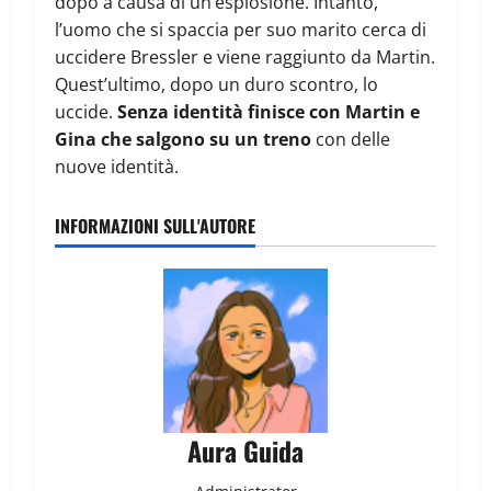
dopo a causa di un’esplosione. Intanto,
l’uomo che si spaccia per suo marito cerca di
uccidere Bressler e viene raggiunto da Martin.
Quest’ultimo, dopo un duro scontro, lo
uccide.
Senza identità finisce con Martin e
Gina che salgono su un treno
con delle
nuove identità.
INFORMAZIONI SULL'AUTORE
Aura Guida