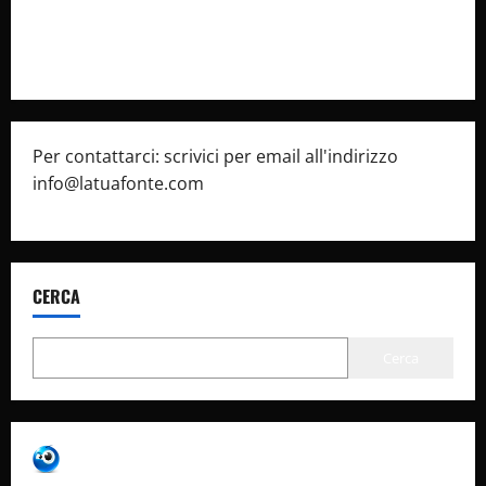
Pubblicità
Per contattarci: scrivici per email all'indirizzo
info@latuafonte.com
CERCA
Cerca