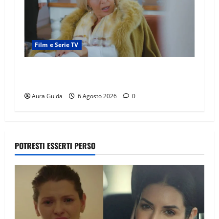
Film e Serie TV
Chi è Feride in Forbidden Fruit? La madre di
Çağatay e la rivalità con Asuman
Aura Guida
6 Agosto 2026
0
POTRESTI ESSERTI PERSO