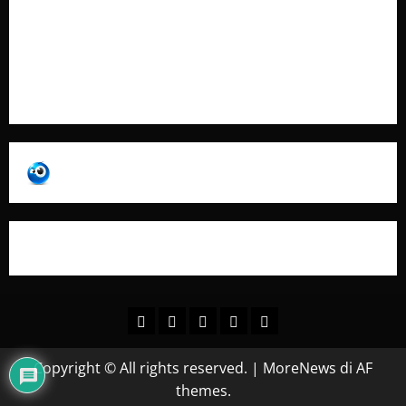
Pubblicità
Collabora con Noi – Promuovi il Tuo Brand su
latuafonte.com
Copyright © All rights reserved.
|
MoreNews
di AF
themes.