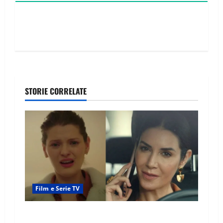
STORIE CORRELATE
Film e Serie TV
Tutto per la mia famiglia, Suzan e Harika