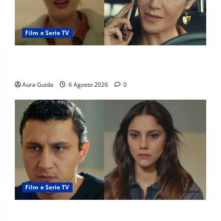
Film e Serie TV
Tutto per la mia famiglia, Suzan e Harika povere:
torneranno ricche? Spoiler
Aura Guida
6 Agosto 2026
0
Film e Serie TV
Far Away anticipazioni: Sahin torna libero, ma la