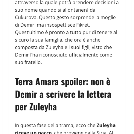
attraverso la quale potrà prendere decisioni a
suo nome quando si allontanerà da
Cukurova. Questo gesto sorprende la moglie
di Demir, ma insospettisce Fikret.
Quest’ultimo è pronto a tutto pur di tenere al
sicuro la sua famiglia, che ora è anche
composta da Zuleyha e i suoi figli, visto che
Demir l’ha riconosciuto ufficialmente come
suo fratello.
Terra Amara spoiler: non è
Demir a scrivere la lettera
per Zuleyha
In questa fase della trama, ecco che
Zuleyha
riceve un pacco
, che proviene dalla Siria. Al