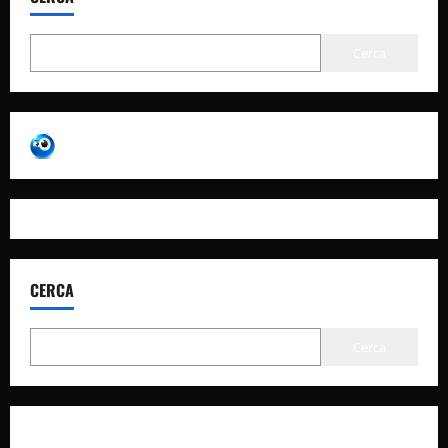
Cerca
CERCA
Cerca