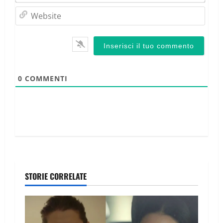
Webs
0
COMMENTI
STORIE CORRELATE