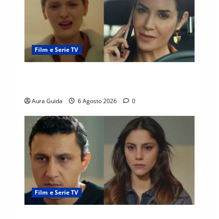
Film e Serie TV
Tutto per la mia famiglia, Suzan e Harika
povere: torneranno ricche? Spoiler
Aura Guida
6 Agosto 2026
0
Film e Serie TV
Far Away anticipazioni: Sahin torna libero, ma