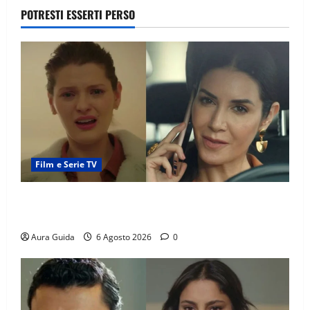
POTRESTI ESSERTI PERSO
Film e Serie TV
Tutto per la mia famiglia, Suzan e Harika povere:
torneranno ricche? Spoiler
Aura Guida
6 Agosto 2026
0