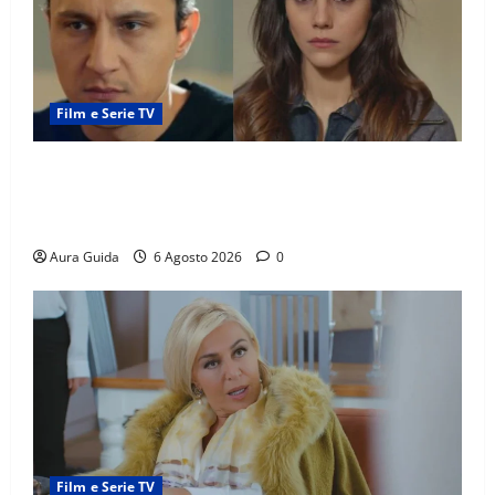
Film e Serie TV
Far Away anticipazioni: Sahin torna libero, ma la
scoperta su Zerrin fa scattare la furia contro la
madre
Aura Guida
6 Agosto 2026
0
Film e Serie TV