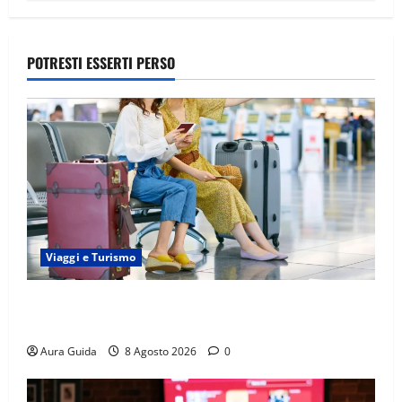
POTRESTI ESSERTI PERSO
Viaggi e Turismo
Capitali Europee Low Cost: 7 Mete Economiche per
un Weekend Perfetto
Aura Guida
8 Agosto 2026
0