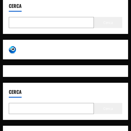
CERCA
Cerca
CERCA
Cerca