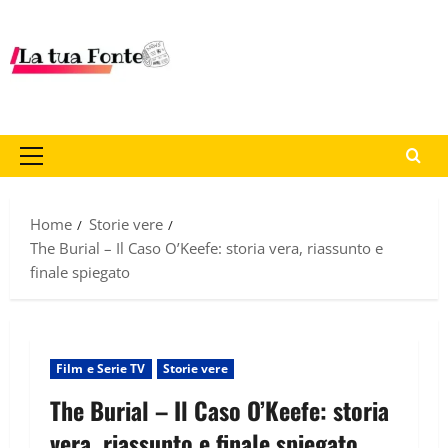
Home
Storie vere
The Burial – Il Caso O’Keefe: storia vera, riassunto e
finale spiegato
Film e Serie TV
Storie vere
The Burial – Il Caso O’Keefe: storia
vera, riassunto e finale spiegato