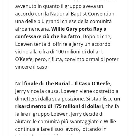
avvenuto in quanto il gruppo aveva un
accordo con la National Baptist Convention,
una delle più grandi chiese della comunità
afroamericana.
Willie Gary porta Ray a
confessare ciò che ha fatto
. Dopo di che,
Loewen tenta di offrire a Jerry un accordo
vicino alla cifra di 100 milioni di dollari.
O’Keefe, però, rifiuta, convinto ormai di poter
vincere il caso.
Nel
finale di The Burial – Il Caso O’Keefe
,
Jerry vince la causa. Loewen viene costretto a
dimettersi dalla sua posizione. Si stabilisce
un
risarcimento di 175 milioni di dollari
, che fa
fallire il gruppo Loewen. Jerry decide di
aiutare le comunità più svantaggiate e Willie
continua a fare il suo lavoro, lottando in