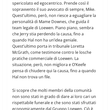
spericolato ed egocentrico. Prende così il
sopravvento il suo avvocato di sempre, Mike.
Quest’ultimo, però, non riesce a eguagliare la
personalità di Mame Downes, che guida il
team legale di Loewen. Piano piano, sembra
che Jerry stia perdendo la causa, fino a
quando Hal non ha un’idea geniale.
Quest’ultimo porta in tribunale Loretta
McGrath, come testimone contro le losche
pratiche commerciale di Loewen. La
situazione, però, non migliora e O’Keefe
pensa di chiudere qui la causa, fino a quando
Hal non trova un file.
Si scopre che molti membri della comunità
non sono stati in grado di dare ai loro cari un
rispettabile funerale e che sono stati sfruttati
economicamente dal Gruppo Loewen. Ciò è