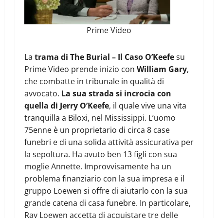
Prime Video
La
trama di The Burial – Il Caso O’Keefe
su
Prime Video prende inizio con
William Gary
,
che combatte in tribunale in qualità di
avvocato.
La sua strada si incrocia con
quella di Jerry O’Keefe
, il quale vive una vita
tranquilla a Biloxi, nel Mississippi. L’uomo
75enne è un proprietario di circa 8 case
funebri e di una solida attività assicurativa per
la sepoltura. Ha avuto ben 13 figli con sua
moglie Annette. Improvvisamente ha un
problema finanziario con la sua impresa e il
gruppo Loewen si offre di aiutarlo con la sua
grande catena di casa funebre. In particolare,
Ray Loewen accetta di acquistare tre delle