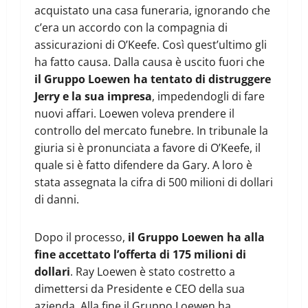
acquistato una casa funeraria, ignorando che
c’era un accordo con la compagnia di
assicurazioni di O’Keefe. Così quest’ultimo gli
ha fatto causa. Dalla causa è uscito fuori che
il Gruppo Loewen ha tentato di distruggere
Jerry e la sua impresa
, impedendogli di fare
nuovi affari. Loewen voleva prendere il
controllo del mercato funebre. In tribunale la
giuria si è pronunciata a favore di O’Keefe, il
quale si è fatto difendere da Gary. A loro è
stata assegnata la cifra di 500 milioni di dollari
di danni.
Dopo il processo,
il Gruppo Loewen ha alla
fine accettato l’offerta di 175 milioni di
dollari
. Ray Loewen è stato costretto a
dimettersi da Presidente e CEO della sua
azienda. Alla fine il Gruppo Loewen ha