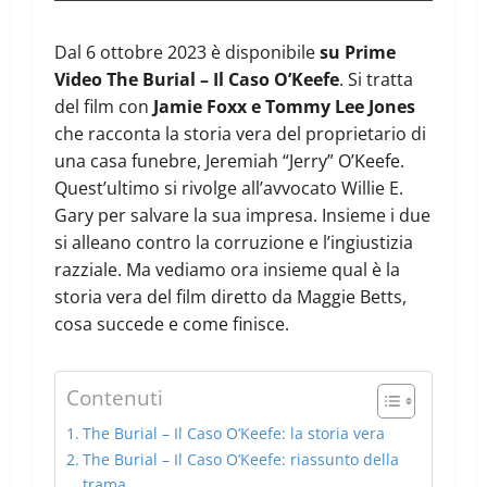
Dal 6 ottobre 2023 è disponibile
su Prime
Video The Burial – Il Caso O’Keefe
. Si tratta
del film con
Jamie Foxx e Tommy Lee Jones
che racconta la storia vera del proprietario di
una casa funebre, Jeremiah “Jerry” O’Keefe.
Quest’ultimo si rivolge all’avvocato Willie E.
Gary per salvare la sua impresa. Insieme i due
si alleano contro la corruzione e l’ingiustizia
razziale. Ma vediamo ora insieme qual è la
storia vera del film diretto da Maggie Betts,
cosa succede e come finisce.
Contenuti
The Burial – Il Caso O’Keefe: la storia vera
The Burial – Il Caso O’Keefe: riassunto della
trama