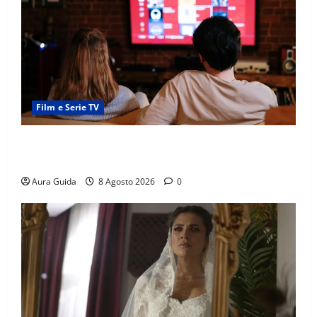
Film e Serie TV
Serie Netflix consigliate: cosa guardare stasera
(Guida 2026)
Aura Guida
8 Agosto 2026
0