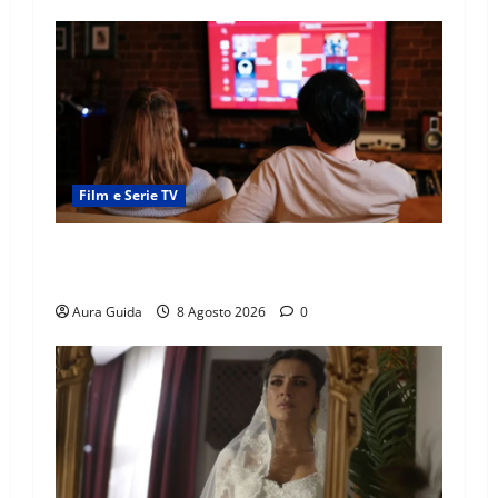
Film e Serie TV
Serie Netflix consigliate: cosa guardare stasera
(Guida 2026)
Aura Guida
8 Agosto 2026
0