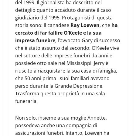
del 1999. Il giornalista ha descritto nel
dettaglio quanto accaduto durante il caso
giudiziario del 1995. Protagonisti di questa
storia sono: il canadese
Ray Loewen
, che
ha
cercato di far fallire O’Keefe e la sua
impresa funebre
, l’avvocato Gary di successo
che è stato assunto dal secondo. O’Keefe vive
nel settore delle imprese funebri da anni e
possiede otto sale nel Mississippi. Jerry è
riuscito a riacquistare la sua casa di famiglia,
che 50 anni prima i suoi familiari avevano
perso durante la Grande Depressione.
Trasforma questa proprietà in una sala
funeraria.
Non solo, insieme a sua moglie Annette,
possedeva anche una compagnia di
assicurazioni funebri. Intanto, Loewen ha