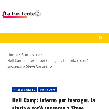
Home
Storie vere
Hell Camp: inferno per teenager, la storia e cos’è
successo a Steve Cartisano
Film e Serie TV
Storie vere
Hell Camp: inferno per teenager, la
storia e cos’è successo a Steve