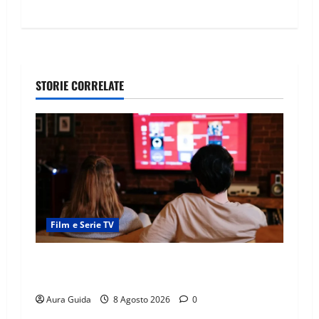
STORIE CORRELATE
Film e Serie TV
Serie Netflix consigliate: cosa guardare stasera
(Guida 2026)
Aura Guida
8 Agosto 2026
0