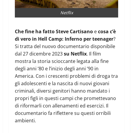
Netflix
Che fine ha fatto Steve Cartisano
e
cosa c’è
di vero in Hell Camp: Inferno per teenager
?
Si tratta del nuovo documentario disponibile
dal 27 dicembre 2023
su Netflix
. Il film
mostra la storia scioccante legata alla fine
degli anni ’80 e l’inizio degli anni ’90 in
America. Con i crescenti problemi di droga tra
gli adolescenti e la nascita di nuovi giovani
criminali, diversi genitori hanno mandato i
propri figli in questi campi che promettevano
di riformarli con allenamenti ed esercizi. Il
documentario fa riflettere su questi orribili
ambienti.