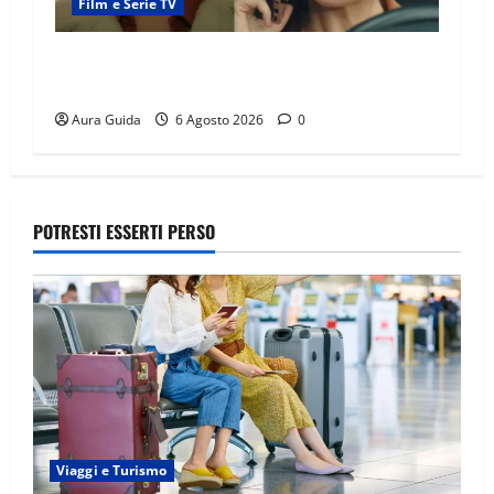
Film e Serie TV
Tutto per la mia famiglia, Suzan e Harika
povere: torneranno ricche? Spoiler
Aura Guida
6 Agosto 2026
0
POTRESTI ESSERTI PERSO
Viaggi e Turismo