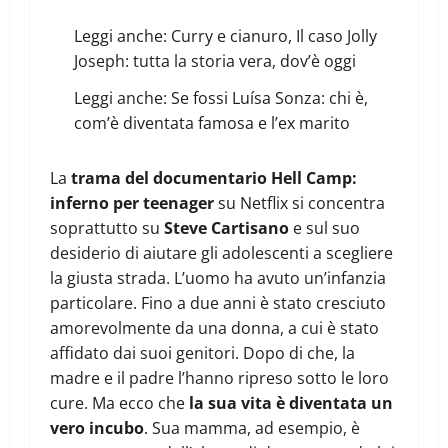
Leggi anche:
Curry e cianuro, Il caso Jolly
Joseph: tutta la storia vera, dov’è oggi
Leggi anche:
Se fossi Luísa Sonza: chi è,
com’è diventata famosa e l’ex marito
La
trama del documentario Hell Camp:
inferno per teenager
su Netflix si concentra
soprattutto su
Steve Cartisano
e sul suo
desiderio di aiutare gli adolescenti a scegliere
la giusta strada. L’uomo ha avuto un’infanzia
particolare. Fino a due anni è stato cresciuto
amorevolmente da una donna, a cui è stato
affidato dai suoi genitori. Dopo di che, la
madre e il padre l’hanno ripreso sotto le loro
cure. Ma ecco che
la sua vita è diventata un
vero incubo
. Sua mamma, ad esempio, è