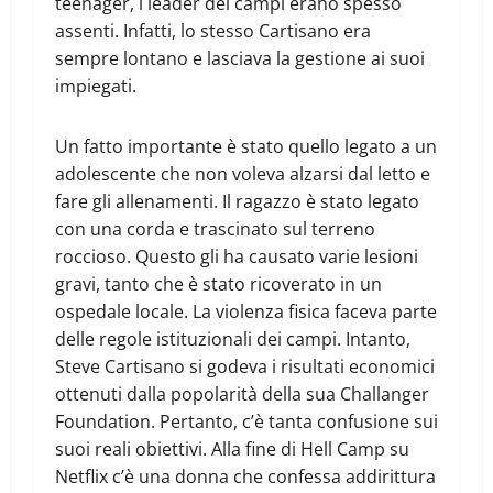
teenager, i leader dei campi erano spesso
assenti. Infatti, lo stesso Cartisano era
sempre lontano e lasciava la gestione ai suoi
impiegati.
Un fatto importante è stato quello legato a un
adolescente che non voleva alzarsi dal letto e
fare gli allenamenti. Il ragazzo è stato legato
con una corda e trascinato sul terreno
roccioso. Questo gli ha causato varie lesioni
gravi, tanto che è stato ricoverato in un
ospedale locale. La violenza fisica faceva parte
delle regole istituzionali dei campi. Intanto,
Steve Cartisano si godeva i risultati economici
ottenuti dalla popolarità della sua Challanger
Foundation. Pertanto, c’è tanta confusione sui
suoi reali obiettivi. Alla fine di Hell Camp su
Netflix c’è una donna che confessa addirittura