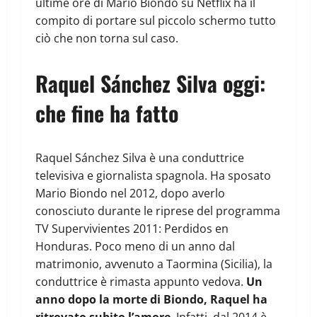
ultime ore di Mario Biondo su Netflix ha il
compito di portare sul piccolo schermo tutto
ciò che non torna sul caso.
Raquel Sánchez Silva oggi:
che fine ha fatto
Raquel Sánchez Silva è una conduttrice
televisiva e giornalista spagnola. Ha sposato
Mario Biondo nel 2012, dopo averlo
conosciuto durante le riprese del programma
TV Supervivientes 2011: Perdidos en
Honduras. Poco meno di un anno dal
matrimonio, avvenuto a Taormina (Sicilia), la
conduttrice è rimasta appunto vedova.
Un
anno dopo la morte di Biondo, Raquel ha
ritrovato subito l’amore
. Infatti, dal 2014 è