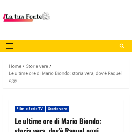
Home
Storie vere
Le ultime ore di Mario Biondo: storia vera, dov’è Raquel
oggi
Film e Serie TV
Storie vere
Le ultime ore di Mario Biondo:
storia vera, dov’è Raquel oggi