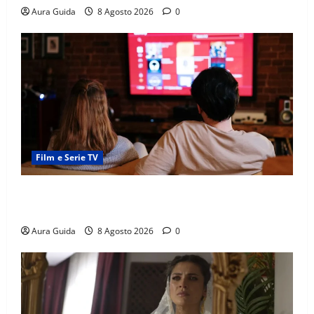
Aura Guida
8 Agosto 2026
0
Film e Serie TV
Serie Netflix consigliate: cosa guardare stasera
(Guida 2026)
Aura Guida
8 Agosto 2026
0