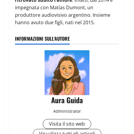
impegnata con Matías Dumont, un
produttore audiovisivo argentino. Insieme
hanno avuto due figli, nati nel 2015.
INFORMAZIONI SULL'AUTORE
Aura Guida
Administrator
Visita il sito web
Visualizza tutti gli articoli