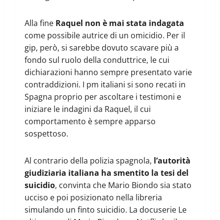
Alla fine
Raquel non è mai stata indagata
come possibile autrice di un omicidio. Per il
gip, però, si sarebbe dovuto scavare più a
fondo sul ruolo della conduttrice, le cui
dichiarazioni hanno sempre presentato varie
contraddizioni. I pm italiani si sono recati in
Spagna proprio per ascoltare i testimoni e
iniziare le indagini da Raquel, il cui
comportamento è sempre apparso
sospettoso.
Al contrario della polizia spagnola,
l’autorità
giudiziaria italiana ha smentito la tesi del
suicidio
, convinta che Mario Biondo sia stato
ucciso e poi posizionato nella libreria
simulando un finto suicidio. La docuserie Le