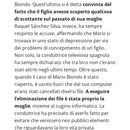
Biondo. Quest’ultima si è detta
convinta del
fatto che il figlio avesse scoperto qualcosa
di scottante sul passato di sua moglie
.
Raquel Sánchez Silva, invece, ha sempre
respinto le accuse, affermando che Mario si
trovava in uno stato di depressione per via
dei problemi di concepimento di un figlio.
Non solo, la conduttrice televisiva spagnola
ha sempre dichiarato che tra loro non c’erano
stati attriti negli ultimi tempi. Oltre questo,
quando il caso di Mario Biondo è stato
riaperto, è uscito fuori che dal suo computer
erano stati cancellati diversi file.
A eseguire
l’eliminazione dei file è stata proprio la
moglie
, insieme al cugino informatico. La
conduttrice ha precisato di averlo fatto per
evitare che venissero resi pubblici elementi
che riguardavano la loro vita privata.