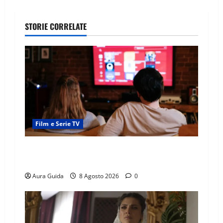
STORIE CORRELATE
Film e Serie TV
Serie Netflix consigliate: cosa guardare stasera
(Guida 2026)
Aura Guida
8 Agosto 2026
0