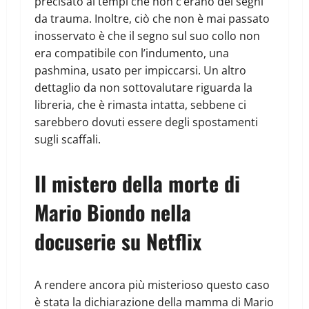
precisato ai tempi che non c’erano dei segni
da trauma. Inoltre, ciò che non è mai passato
inosservato è che il segno sul suo collo non
era compatibile con l’indumento, una
pashmina, usato per impiccarsi. Un altro
dettaglio da non sottovalutare riguarda la
libreria, che è rimasta intatta, sebbene ci
sarebbero dovuti essere degli spostamenti
sugli scaffali.
Il mistero della morte di
Mario Biondo nella
docuserie su Netflix
A rendere ancora più misterioso questo caso
è stata la dichiarazione della mamma di Mario