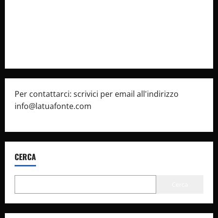
Cookie Policy
Privacy Policy
Pubblicità
Per contattarci: scrivici per email all'indirizzo
info@latuafonte.com
CERCA
Cerca