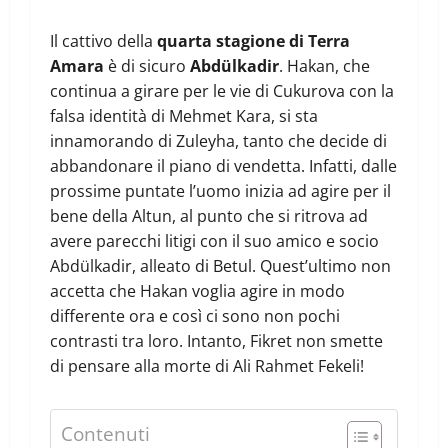
Il cattivo della
quarta stagione di Terra
Amara
è di sicuro
Abdülkadir
. Hakan, che
continua a girare per le vie di Cukurova con la
falsa identità di Mehmet Kara, si sta
innamorando di Zuleyha, tanto che decide di
abbandonare il piano di vendetta. Infatti, dalle
prossime puntate l’uomo inizia ad agire per il
bene della Altun, al punto che si ritrova ad
avere parecchi litigi con il suo amico e socio
Abdülkadir, alleato di Betul. Quest’ultimo non
accetta che Hakan voglia agire in modo
differente ora e così ci sono non pochi
contrasti tra loro. Intanto, Fikret non smette
di pensare alla morte di Ali Rahmet Fekeli!
Contenuti