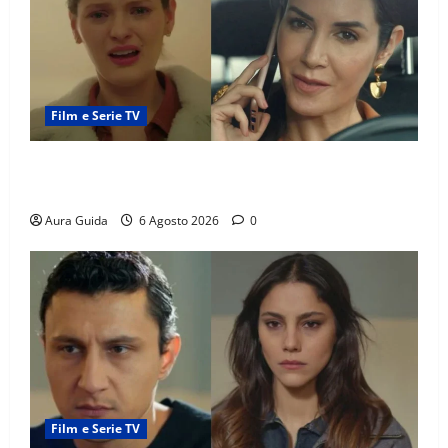
Film e Serie TV
Tutto per la mia famiglia, Suzan e Harika povere:
torneranno ricche? Spoiler
Aura Guida
6 Agosto 2026
0
Film e Serie TV