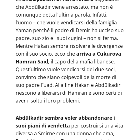
che Abdülkadir viene arrestato, ma non è
comunque detta l’ultima parola. Infatti,
l’uomo – che vuole vendicarsi della famiglia
Yaman perché il padre di Demir ha ucciso suo
padre, suo zio e i suoi cugini – non si ferma.
Mentre Hakan sembra risolvere le divergenze
con il suo socio, ecco che
arriva a Cukurova
Hamran Said
, il capo della mafia libanese.
Quest’ultimo vuole vendicarsi dei due soci,
convinto che siano colpevoli della morte di
suo padre Fuad. Alla fine Hakan e Abdülkadir
riescono a liberarsi di Hamran e sono certi di
aver risolto i loro problemi.
Abdülkadir sembra voler abbandonare i
suoi piani di vendetta
per costruirsi una vita
diversa a Smirne con una donna che ama,