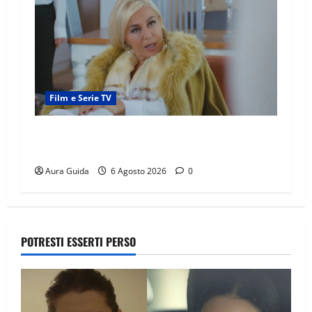
Film e Serie TV
Chi è Feride in Forbidden Fruit? La madre di
Çağatay e la rivalità con Asuman
Aura Guida
6 Agosto 2026
0
POTRESTI ESSERTI PERSO