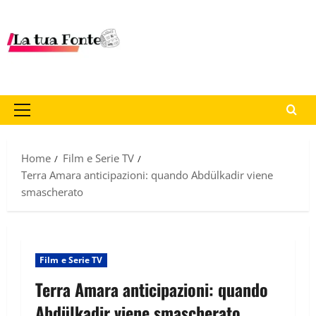
Home
Film e Serie TV
Terra Amara anticipazioni: quando Abdülkadir viene
smascherato
Film e Serie TV
Terra Amara anticipazioni: quando
Abdülkadir viene smascherato