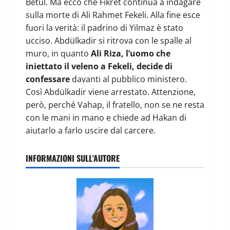
Betul. Ma ecco che Fikret continua a indagare
sulla morte di Ali Rahmet Fekeli. Alla fine esce
fuori la verità: il padrino di Yilmaz è stato
ucciso. Abdülkadir si ritrova con le spalle al
muro, in quanto
Ali Riza, l’uomo che
iniettato il veleno a Fekeli, decide di
confessare
davanti al pubblico ministero.
Così Abdülkadir viene arrestato. Attenzione,
però, perché Vahap, il fratello, non se ne resta
con le mani in mano e chiede ad Hakan di
aiutarlo a farlo uscire dal carcere.
INFORMAZIONI SULL'AUTORE