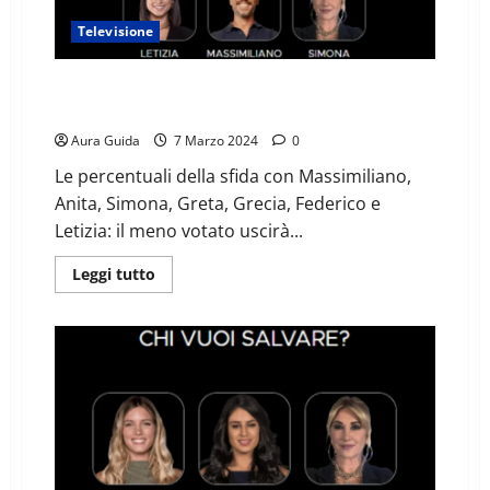
Televisione
Grande Fratello televoto sondaggi oggi: chi sarà
eliminato il 7/03
Aura Guida
7 Marzo 2024
0
Le percentuali della sfida con Massimiliano,
Anita, Simona, Greta, Grecia, Federico e
Letizia: il meno votato uscirà...
Leggi tutto