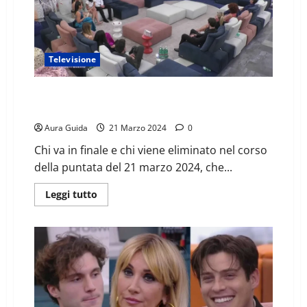
Televisione
GF percentuali televoto flash 21/03: 4° e 5° finalista,
eliminati
Aura Guida
21 Marzo 2024
0
Chi va in finale e chi viene eliminato nel corso
della puntata del 21 marzo 2024, che...
Leggi tutto