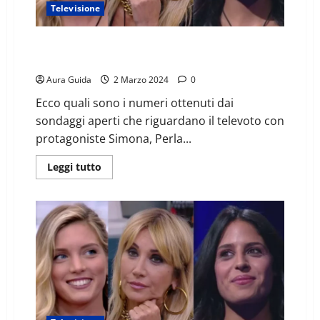
Televisione
GF sondaggi televoto percentuali oggi ultima ora
2/03: chi rischia
Aura Guida
2 Marzo 2024
0
Ecco quali sono i numeri ottenuti dai
sondaggi aperti che riguardano il televoto con
protagoniste Simona, Perla...
Leggi tutto