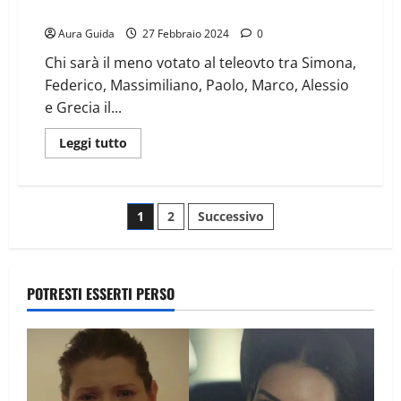
meno votato
Aura Guida
27 Febbraio 2024
0
Chi sarà il meno votato al teleovto tra Simona,
Federico, Massimiliano, Paolo, Marco, Alessio
e Grecia il...
Leggi tutto
1
2
Successivo
POTRESTI ESSERTI PERSO