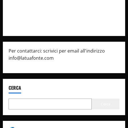
Privacy Policy
Pubblicità
Per contattarci: scrivici per email all'indirizzo
info@latuafonte.com
CERCA
Cerca