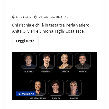
GF televoto sondaggi oggi 29/02, percentuali ultima
ora: chi perde
Aura Guida
29 Febbraio 2024
0
Chi rischia e chi è in testa tra Perla Vatiero,
Anita Olivieri e Simona Tagli? Cosa esce...
Leggi tutto
Televisione
Grande Fratello sondaggi televoto del 28/02: chi è il