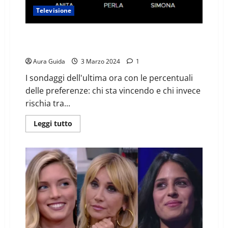
Televisione
GF sondaggi televoto oggi. Simona, Perla, Anita: chi
perde il 4/03
Aura Guida
3 Marzo 2024
1
I sondaggi dell'ultima ora con le percentuali
delle preferenze: chi sta vincendo e chi invece
rischia tra...
Leggi tutto