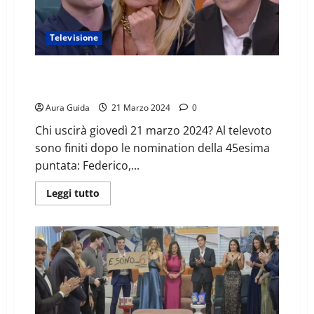
Televisione
GF sondaggi televoto oggi, chi sarà eliminato il
21/03: percentuali
Aura Guida
21 Marzo 2024
0
Chi uscirà giovedì 21 marzo 2024? Al televoto
sono finiti dopo le nomination della 45esima
puntata: Federico,...
Leggi tutto