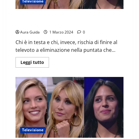
Televisione
GF sondaggi televoto oggi 1/03/24 percentuali
ultima ora: chi vince
Aura Guida
1 Marzo 2024
0
Chi è in testa e chi, invece, rischia di finire al
televoto a eliminazione nella puntata che...
Leggi tutto
Televisione