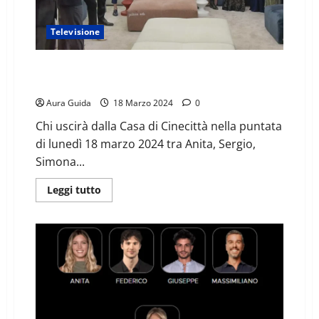
Televisione
GF sondaggi televoto oggi, chi sarà eliminato il
18/03: percentuali
Aura Guida
18 Marzo 2024
0
Chi uscirà dalla Casa di Cinecittà nella puntata
di lunedì 18 marzo 2024 tra Anita, Sergio,
Simona...
Leggi tutto